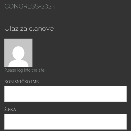
CONGRESS-2023
Ulaz za članove
Please log into the site.
KORISNIČKO IME
ŠIFRA