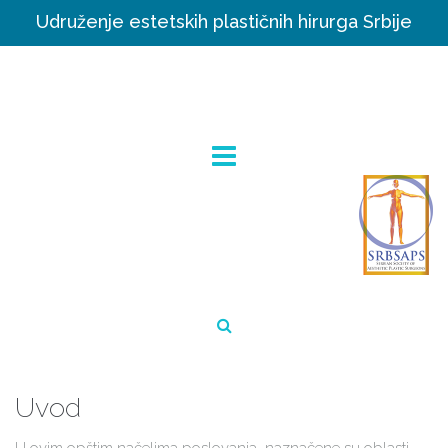
Udruženje estetskih plastičnih hirurga Srbije
Uvod