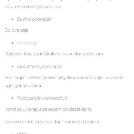
volumena srednjeg dela lica
Dužina operacije:
Do dva sata
Anestezija:
Najčešće lokalna infiltrativna sa analgosedacijom
Operativna procedura:
Podizanje i zatezanje srednjeg dela lica od donjih kapka do
ugla gornje usana.
Postoperativa procedura:
Konci se uklanjaju za sedam do deset dana.
Za ovu operaciju se savetuje boravak u bolnici.