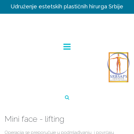
Udruženje estetskih plastičnih hirurga Srbije
Mini face - lifting
Operacija se preporučuje u podmlađivanju i povrćaju