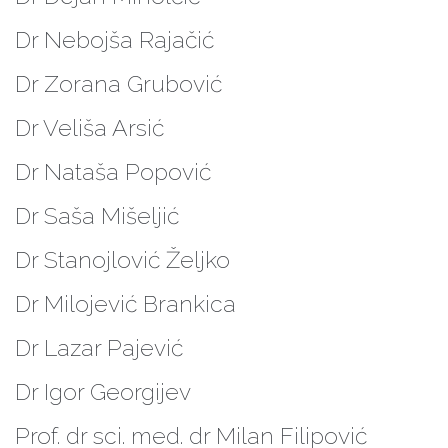
Dr Nebojša Rajačić
Dr Zorana Grubović
Dr Veliša Arsić
Dr Nataša Popović
Dr Saša Mišeljić
Dr Stanojlović Željko
Dr Milojević Brankica
Dr Lazar Pajević
Dr Igor Georgijev
Prof. dr sci. med. dr Milan Filipović