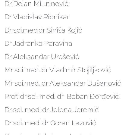
Dr Dejan Milutinović
Dr Vladislav Ribnikar
Dr sci.med.dr Siniša Kojić
Dr Jadranka Paravina
Dr Aleksandar Urošević
Mr sci.med. dr Vladimir Stojiljković
Mr sci.med. dr Aleksandar Dušanović
Prof. dr sci. med. dr Boban Đorđević
Dr sci. med. dr Jelena Jeremić
Dr sci. med. dr Goran Lazović