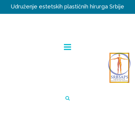
Udruženje estetskih plastičnih hirurga Srbije
Aktivni članovi