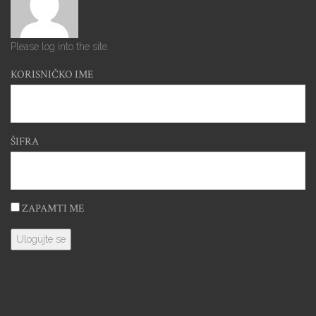
Please log into the site.
KORISNIČKO IME
ŠIFRA
ZAPAMTI ME