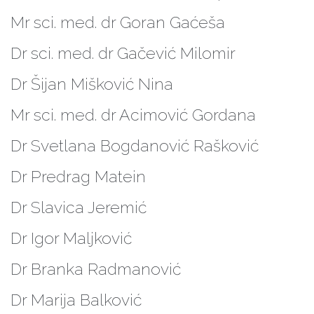
Mr sci. med. dr Goran Gaćeša
Dr sci. med. dr Gačević Milomir
Dr Šijan Mišković Nina
Mr sci. med. dr Acimović Gordana
Dr Svetlana Bogdanović Rašković
Dr Predrag Matein
Dr Slavica Jeremić
Dr Igor Maljković
Dr Branka Radmanović
Dr Marija Balković