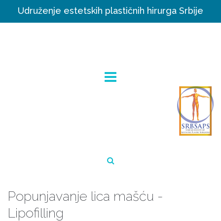
Udruženje estetskih plastičnih hirurga Srbije
Popunjavanje lica mašću -
Lipofilling