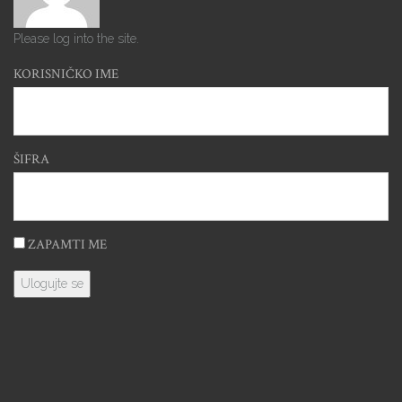
Please log into the site.
KORISNIČKO IME
ŠIFRA
ZAPAMTI ME