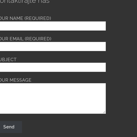
ontaktirajte nas
OUR NAME (REQUIRED)
OUR EMAIL (REQUIRED)
UBJECT
OUR MESSAGE