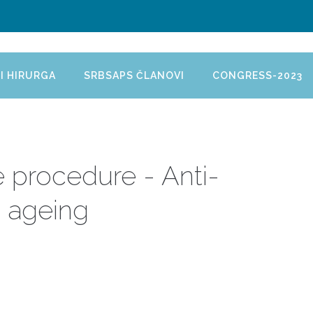
I HIRURGA
SRBSAPS ČLANOVI
CONGRESS-2023
 procedure - Anti-
ageing