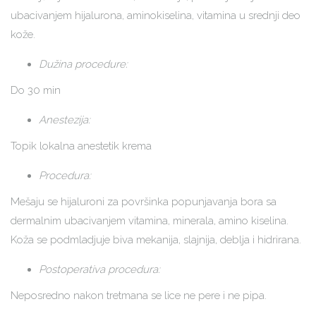
ubacivanjem hijalurona, aminokiselina, vitamina u srednji deo
kože.
Dužina procedure:
Do 30 min
Anestezija:
Topik lokalna anestetik krema
Procedura:
Mešaju se hijaluroni za površinka popunjavanja bora sa
dermalnim ubacivanjem vitamina, minerala, amino kiselina.
Koža se podmladjuje biva mekanija, slajnija, deblja i hidrirana.
Postoperativa procedura:
Neposredno nakon tretmana se lice ne pere i ne pipa.