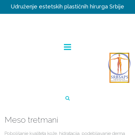
Udruženje estetskih plastičnih hirurga Srbije
Meso tretmani
Poboljšanje kvaliteta kože, hidratacija, podebljavanje derma