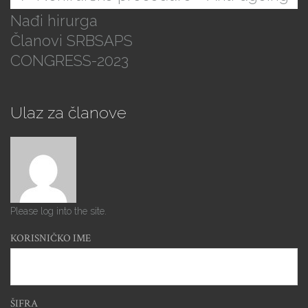
Nađi hirurga
Članovi SRBSAPS
CONGRESS-2023
Ulaz za članove
Please log into the site.
KORISNIČKO IME
ŠIFRA